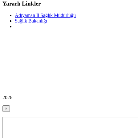
Yararlı Linkler
Adıyaman İl Sağlık Müdürlüğü
Sağlık Bakanlığı
2026
×