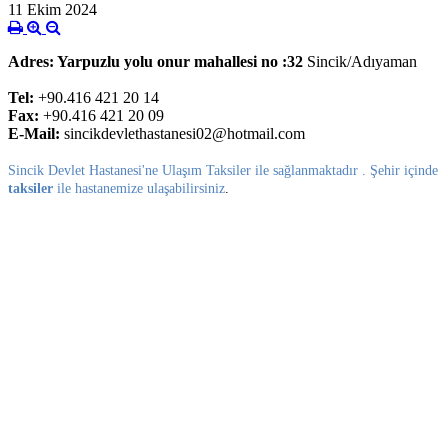
11 Ekim 2024
Adres: Yarpuzlu yolu onur mahallesi no :32
Sincik/Adıyaman
Tel:
+90.416 421 20 14
Fax:
+90.416 421 20 09
E-Mail:
sincikdevlethastanesi02@hotmail.com
Sincik Devlet Hastanesi'ne Ulaşım Taksiler ile sağlanmaktadır . Şehir içinde
taksiler
ile hastanemize ulaşabilirsiniz
.