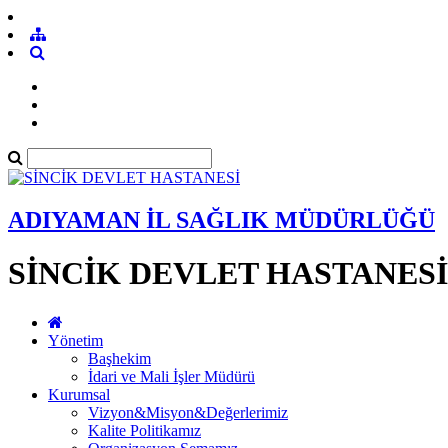
ADIYAMAN İL SAĞLIK MÜDÜRLÜĞÜ
SİNCİK DEVLET HASTANESİ
Yönetim
Başhekim
İdari ve Mali İşler Müdürü
Kurumsal
Vizyon&Misyon&Değerlerimiz
Kalite Politikamız