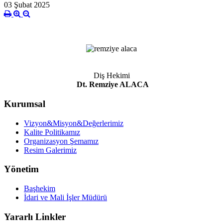
03 Şubat 2025
Diş Hekimi
Dt. Remziye ALACA
Kurumsal
Vizyon&Misyon&Değerlerimiz
Kalite Politikamız
Organizasyon Şemamız
Resim Galerimiz
Yönetim
Başhekim
İdari ve Mali İşler Müdürü
Yararlı Linkler