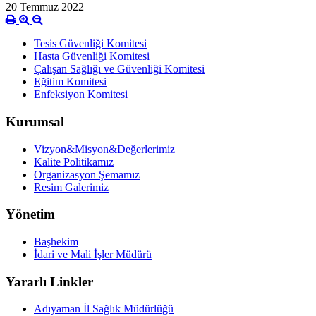
20 Temmuz 2022
Tesis Güvenliği Komitesi
Hasta Güvenliği Komitesi
Çalışan Sağlığı ve Güvenliği Komitesi
Eğitim Komitesi
Enfeksiyon Komitesi
Kurumsal
Vizyon&Misyon&Değerlerimiz
Kalite Politikamız
Organizasyon Şemamız
Resim Galerimiz
Yönetim
Başhekim
İdari ve Mali İşler Müdürü
Yararlı Linkler
Adıyaman İl Sağlık Müdürlüğü