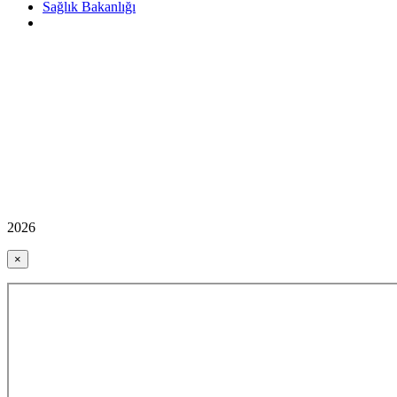
Sağlık Bakanlığı
2026
×