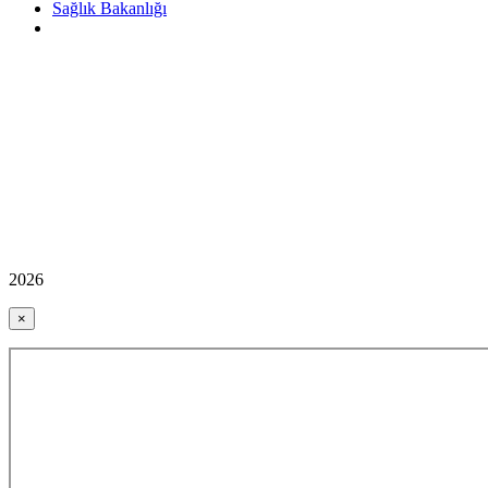
Sağlık Bakanlığı
2026
×