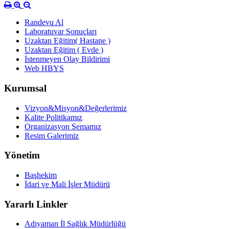
Randevu Al
Laboratuvar Sonuçları
Uzaktan Eğitim( Hastane )
Uzaktan Eğitim ( Evde )
İstenmeyen Olay Bildirimi
Web HBYS
Kurumsal
Vizyon&Misyon&Değerlerimiz
Kalite Politikamız
Organizasyon Şemamız
Resim Galerimiz
Yönetim
Başhekim
İdari ve Mali İşler Müdürü
Yararlı Linkler
Adıyaman İl Sağlık Müdürlüğü